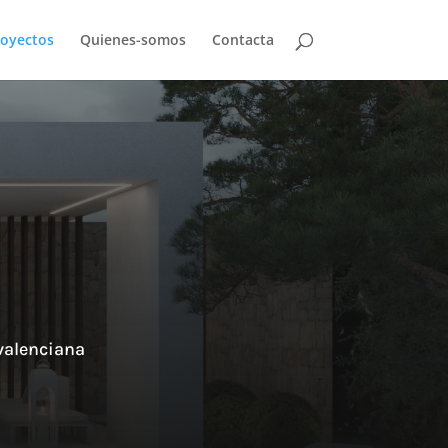
oyectos
Quienes-somos
Contacta
 valenciana