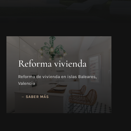
Reforma vivienda
Reforma de vivienda en islas Baleares,
Valencia
SABER MÁS