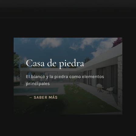
Casa de piedra
El blanco y la piedra como elementos
principales
SABER MÁS